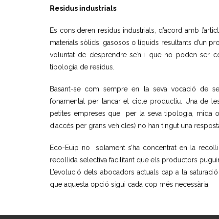
Residus industrials
Es consideren residus industrials, d’acord amb l’artic
materials sòlids, gasosos o líquids resultants d’un p
voluntat de desprendre-se’n i que no poden ser c
tipologia de residus.
Basant-se com sempre en la seva vocació de serve
fonamental per tancar el cicle productiu. Una de les
petites empreses que per la seva tipologia, mida o
d’accés per grans vehicles) no han tingut una respost
Eco-Euip no solament s’ha concentrat en la recoll
recollida selectiva facilitant que els productors pug
L’evolució dels abocadors actuals cap a la saturació
que aquesta opció sigui cada cop més necessària.