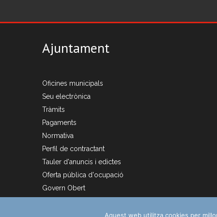
Ajuntament
Oficines municipals
Seu electrònica
Tràmits
Pagaments
Normativa
Perfil de contractant
Tauler d'anuncis i edictes
Oferta pública d'ocupació
Govern Obert
Aquest web utilitza cookies per mill