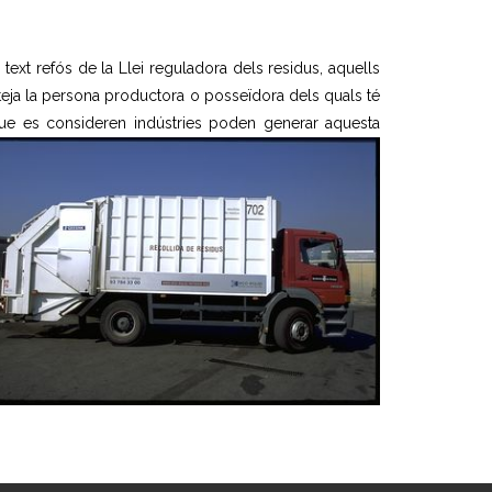
 text refós de la Llei reguladora dels residus, aquells
eteja la persona productora o posseïdora dels quals té
ue es consideren indústries poden generar aquesta