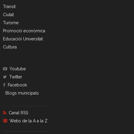
Trànsit
Ciutat
Turisme
Promoció econòmica
Educaciói Universitat
Cultura
Youtube
Twitter
Facebook
Blogs municipals
Canal RSS
Webs de la A a la Z