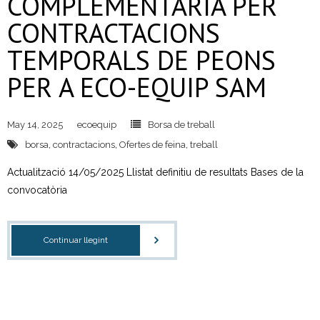
COMPLEMENTÀRIA PER
CONTRACTACIONS
TEMPORALS DE PEONS
PER A ECO-EQUIP SAM
May 14, 2025
ecoequip
Borsa de treball
borsa
,
contractacions
,
Ofertes de feina
,
treball
Actualització 14/05/2025 Llistat definitiu de resultats Bases de la
convocatòria
Continuar llegint