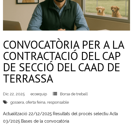
CONVOCATÒRIA PER A LA
CONTRACTACIÓ DEL CAP
DE SECCIÓ DEL CAAD DE
TERRASSA
Dic 22, 2025
ecoequip
Borsa de treball
gossera
,
oferta feina
,
responsable
Actualització 22/12/2025 Resultats del procés selectiu Acta
03/2025 Bases de la convocatòria