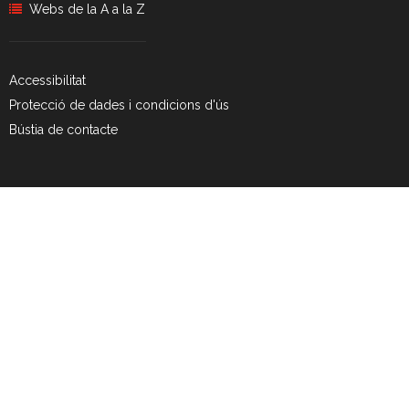
Webs de la A a la Z
Accessibilitat
Protecció de dades i condicions d'ús
Bústia de contacte