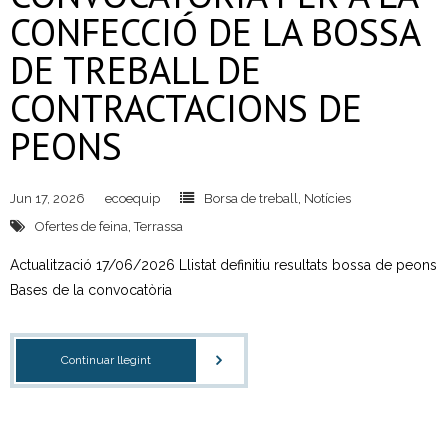
CONFECCIÓ DE LA BOSSA
DE TREBALL DE
CONTRACTACIONS DE
PEONS
Jun 17, 2026
ecoequip
Borsa de treball
,
Notícies
Ofertes de feina
,
Terrassa
Actualització 17/06/2026 Llistat definitiu resultats bossa de peons
Bases de la convocatòria
Continuar llegint