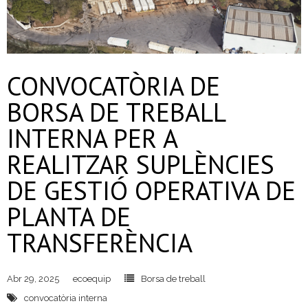
CONVOCATÒRIA DE
BORSA DE TREBALL
INTERNA PER A
REALITZAR SUPLÈNCIES
DE GESTIÓ OPERATIVA DE
PLANTA DE
TRANSFERÈNCIA
Abr 29, 2025
ecoequip
Borsa de treball
convocatòria interna