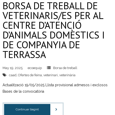
BORSA DE TREBALL DE
VETERINARIS/ES PER AL
CENTRE D’ATENCIÓ
D’ANIMALS DOMÈSTICS I
DE COMPANYIA DE
TERRASSA
May 19, 2025
ecoequip
Borsa de treball
caad
,
Ofertes de feina
,
veterinari
,
veterinària
Actualització 19/05/2025 Llista provisional admesos i exclosos
Bases de la convocatòria
Continuar llegint