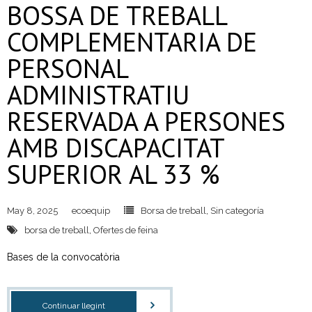
BOSSA DE TREBALL
COMPLEMENTARIA DE
PERSONAL
ADMINISTRATIU
RESERVADA A PERSONES
AMB DISCAPACITAT
SUPERIOR AL 33 %
May 8, 2025
ecoequip
Borsa de treball
,
Sin categoría
borsa de treball
,
Ofertes de feina
Bases de la convocatòria
Continuar llegint