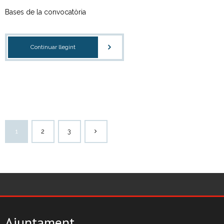
Bases de la convocatòria
Continuar llegint
1
2
3
Ajuntament