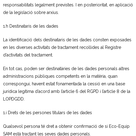
responsabilitats legalment previstes. I en posterioritat, en aplicació
de la legislació sobre arxius.
1.h Destinataris de les dades
La identificació dels destinataris de les dades consten exposades
en les diverses activitats de tractament recollides al Registre
d’activitats del tractament.
En tot cas, poden ser destinatàries de les dades personals altres
administracions públiques competents en la matèria, quan
correspongui, havent estat fonamentada la cessió en una base
jurídica legítima d’acord amb l’article 6 del RGPD i l’article 8 de la
LOPDGDD.
1.i Drets de les persones titulars de les dades
Qualsevol persona té dret a obtenir confirmació de si Eco-Equip
SAM està tractant les seves dades personals.