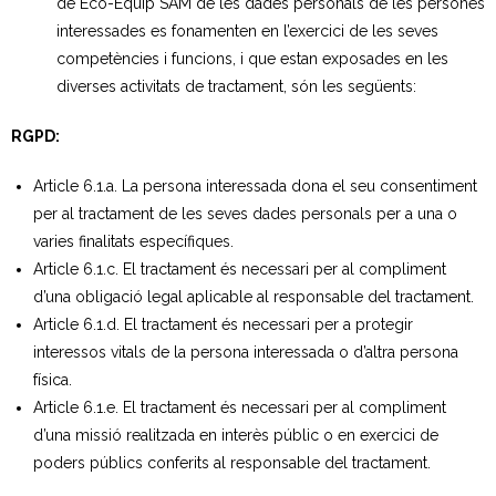
de Eco-Equip SAM de les dades personals de les persones
interessades es fonamenten en l’exercici de les seves
competències i funcions, i que estan exposades en les
diverses activitats de tractament, són les següents:
RGPD:
Article 6.1.a. La persona interessada dona el seu consentiment
per al tractament de les seves dades personals per a una o
varies finalitats específiques.
Article 6.1.c. El tractament és necessari per al compliment
d’una obligació legal aplicable al responsable del tractament.
Article 6.1.d. El tractament és necessari per a protegir
interessos vitals de la persona interessada o d’altra persona
física.
Article 6.1.e. El tractament és necessari per al compliment
d’una missió realitzada en interès públic o en exercici de
poders públics conferits al responsable del tractament.