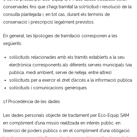
conservades fins que s’hagi tramitat la sol•licitud i resolució de la
consulta plantejada i, en tot cas, durant els terminis de
conservació i prescripció legalment previstos.
En general, les tipologies de tramitació corresponen a les
següents:
sol·licituds relacionades amb els tràmits establerts a la seu
electrònica corresponents als diferents serveis municipals (via
pública, medi ambient, servei de neteja, entre altres)
sol·licituds per a exercir el dret d’accés a la informació pública
sol·licituds i comunicacions genèriques
1.f Procedència de les dades
Les dades personals objecte de tractament per Eco-Equip SAM
en compliment d’una missió realitzada en interès públic, en
l’exercici de poders públics o en el compliment d’una obligació