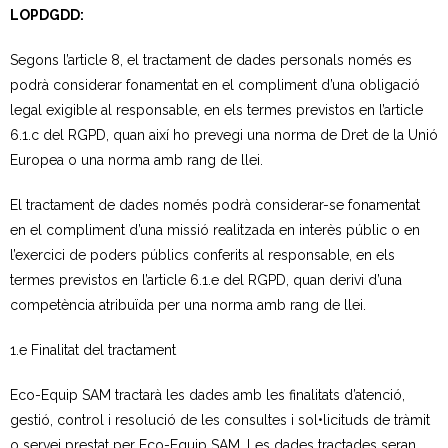
LOPDGDD:
Segons l’article 8, el tractament de dades personals només es
podrà considerar fonamentat en el compliment d’una obligació
legal exigible al responsable, en els termes previstos en l’article
6.1.c del RGPD, quan així ho prevegi una norma de Dret de la Unió
Europea o una norma amb rang de llei.
El tractament de dades només podrà considerar-se fonamentat
en el compliment d’una missió realitzada en interès públic o en
l’exercici de poders públics conferits al responsable, en els
termes previstos en l’article 6.1.e del RGPD, quan derivi d’una
competència atribuïda per una norma amb rang de llei.
1.e Finalitat del tractament
Eco-Equip SAM tractarà les dades amb les finalitats d’atenció,
gestió, control i resolució de les consultes i sol•licituds de tràmit
o servei prestat per Eco-Equip SAM. Les dades tractades seran