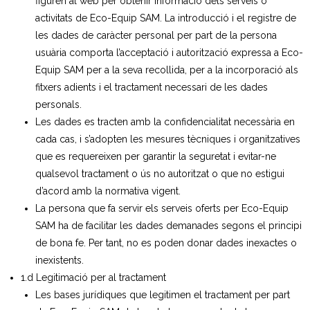
figuren al web per obtenir informació dels serveis o
activitats de Eco-Equip SAM. La introducció i el registre de
les dades de caràcter personal per part de la persona
usuària comporta l’acceptació i autorització expressa a Eco-
Equip SAM per a la seva recollida, per a la incorporació als
fitxers adients i el tractament necessari de les dades
personals.
Les dades es tracten amb la confidencialitat necessària en
cada cas, i s’adopten les mesures tècniques i organitzatives
que es requereixen per garantir la seguretat i evitar-ne
qualsevol tractament o ús no autoritzat o que no estigui
d’acord amb la normativa vigent.
La persona que fa servir els serveis oferts per Eco-Equip
SAM ha de facilitar les dades demanades segons el principi
de bona fe. Per tant, no es poden donar dades inexactes o
inexistents.
1.d Legitimació per al tractament
Les bases jurídiques que legitimen el tractament per part