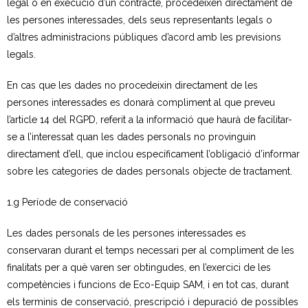
legal o en execució d’un contracte, procedeixen directament de
les persones interessades, dels seus representants legals o
d’altres administracions públiques d’acord amb les previsions
legals.
En cas que les dades no procedeixin directament de les
persones interessades es donarà compliment al que preveu
l’article 14 del RGPD, referit a la informació que haurà de facilitar-
se a l’interessat quan les dades personals no provinguin
directament d’ell, que inclou específicament l’obligació d’informar
sobre les categories de dades personals objecte de tractament.
1.g Període de conservació
Les dades personals de les persones interessades es
conservaran durant el temps necessari per al compliment de les
finalitats per a què varen ser obtingudes, en l’exercici de les
competències i funcions de Eco-Equip SAM, i en tot cas, durant
els terminis de conservació, prescripció i depuració de possibles