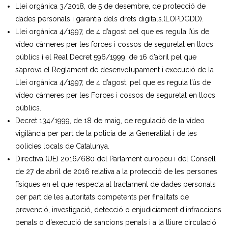
Llei orgànica 3/2018, de 5 de desembre, de protecció de
dades personals i garantia dels drets digitals.(LOPDGDD).
Llei orgànica 4/1997, de 4 d’agost pel que es regula l’ús de
vídeo càmeres per les forces i cossos de seguretat en llocs
públics i el Real Decret 596/1999, de 16 d’abril pel que
s’aprova el Reglament de desenvolupament i execució de la
Llei orgànica 4/1997, de 4 d’agost, pel que es regula l’ús de
vídeo càmeres per les Forces i cossos de seguretat en llocs
públics.
Decret 134/1999, de 18 de maig, de regulació de la vídeo
vigilància per part de la policia de la Generalitat i de les
policies locals de Catalunya.
Directiva (UE) 2016/680 del Parlament europeu i del Consell
de 27 de abril de 2016 relativa a la protecció de les persones
físiques en el que respecta al tractament de dades personals
per part de les autoritats competents per finalitats de
prevenció, investigació, detecció o enjudiciament d’infraccions
penals o d’execució de sancions penals i a la lliure circulació