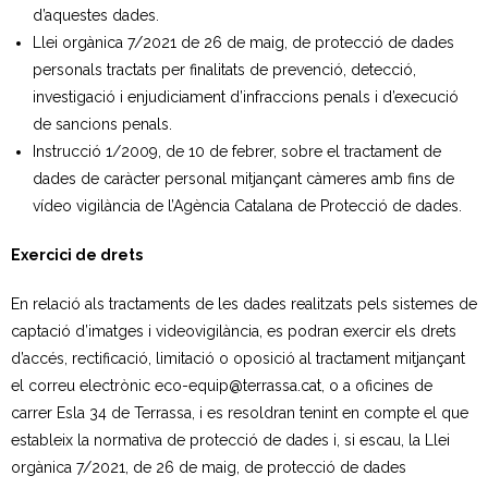
d’aquestes dades.
Llei orgànica 7/2021 de 26 de maig, de protecció de dades
personals tractats per finalitats de prevenció, detecció,
investigació i enjudiciament d’infraccions penals i d’execució
de sancions penals.
Instrucció 1/2009, de 10 de febrer, sobre el tractament de
dades de caràcter personal mitjançant càmeres amb fins de
vídeo vigilància de l’Agència Catalana de Protecció de dades.
Exercici de drets
En relació als tractaments de les dades realitzats pels sistemes de
captació d’imatges i videovigilància, es podran exercir els drets
d’accés, rectificació, limitació o oposició al tractament mitjançant
el correu electrònic eco-equip@terrassa.cat, o a oficines de
carrer Esla 34 de Terrassa, i es resoldran tenint en compte el que
estableix la normativa de protecció de dades i, si escau, la Llei
orgànica 7/2021, de 26 de maig, de protecció de dades