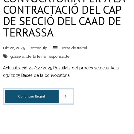
CONTRACTACIÓ DEL CAP
DE SECCIÓ DEL CAAD DE
TERRASSA
Dic 22, 2025
ecoequip
Borsa de treball
gossera
,
oferta feina
,
responsable
Actualització 22/12/2025 Resultats del procés selectiu Acta
03/2025 Bases de la convocatòria
Continuar llegint