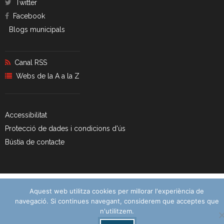
Twitter
Facebook
Blogs municipals
Canal RSS
Webs de la A a la Z
Accessibilitat
Protecció de dades i condicions d'ús
Bústia de contacte
Aquest web utilitza cookies per millorar l'experiència de
navegació. Si continues navegant, considerem que acceptes que
n'utilitzem.