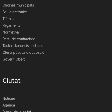
Oficines municipals
- Deixalleria Can Barba
Seu electrònica
Tràmits
- Can Casanovas
Pagaments
Normativa
- Deixalleria mòbil
Perfil de contractant
Tauler d'anuncis i edictes
Residus industrials
Oferta pública d'ocupació
- La gestió dels residus
Govern Obert
- Gestió de les recollides
Ciutat
- Industrials a Can Barba
Planta Can Barba
Notícies
- Instal·lacions Can Barba
Agenda